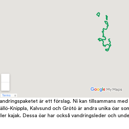
andringspaketet är ett förslag. Ni kan tillsammans med
ällö-Knippla, Kalvsund och Grötö är andra unika öar so
ller kajak. Dessa öar har också vandringsleder och unde