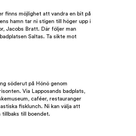
 finns möjlighet att vandra en bit på
ns hamn tar ni stigen till höger upp i
r, Jacobs Bratt. Där följer man
badplatsen Saltas. Ta sikte mot
dring söderut på Hönö genom
risonten. Via Lapposands badplats,
iskemuseum, caféer, restauranger
astiska fisklunch. Ni kan välja att
tillbaks till boendet.