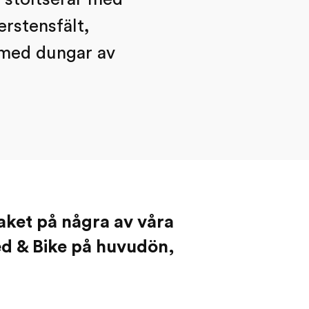
rstensfält,
 med dungar av
aket på några av våra
ed & Bike på huvudön,