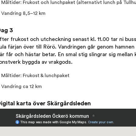
Måltider: Frukost och lunchpaket (alternativt lunch på Tullh
Vandring 8,5–12 km
ag 3
fter frukost och utcheckning senast kl. 11.00 tar ni bus
ula färjan över till Rörö. Vandringen går genom hamnen
är får och hästar betar. En smal stig slingrar sig mellan
onstverk byggda av vrakgods.
Måltider: Frukost & lunchpaket
Vandring ca 12 km
igital karta över Skärgårdsleden