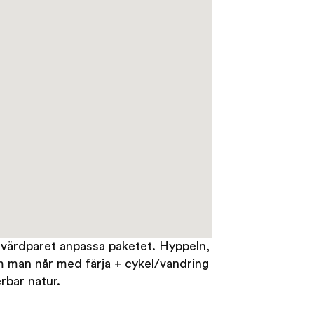
 värdparet anpassa paketet. Hyppeln,
m man når med färja + cykel/vandring
rbar natur.